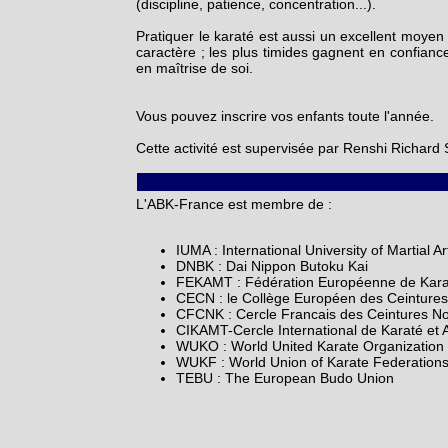
(discipline, patience, concentration...).
Pratiquer le karaté est aussi un excellent moyen 
caractère ; les plus timides gagnent en confiance
en maîtrise de soi.
Vous pouvez inscrire vos enfants toute l'année.
Cette activité est supervisée par Renshi Richard
L'ABK-France est membre de :
IUMA : International University of Martial Ar
DNBK : Dai Nippon Butoku Kai
FEKAMT : Fédération Européenne de Karaté
CECN : le Collège Européen des Ceintures
CFCNK : Cercle Francais des Ceintures No
CIKAMT-Cercle International de Karaté et A
WUKO : World United Karate Organization 
WUKF : World Union of Karate Federation
TEBU : The European Budo Union