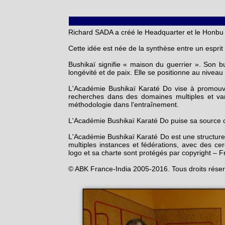
Richard SADA a créé le Headquarter et le Honbu
Cette idée est née de la synthèse entre un esprit 
Bushikaï signifie « maison du guerrier ». Son bu
longévité et de paix. Elle se positionne au niveau 
L'Académie Bushikaï Karaté Do vise à promouvoi
recherches dans des domaines multiples et var
méthodologie dans l'entraînement.
L'Académie Bushikaï Karaté Do puise sa source dans
L'Académie Bushikaï Karaté Do est une structure 
multiples instances et fédérations, avec des cer
logo et sa charte sont protégés par copyright – F
© ABK France-India 2005-2016. Tous droits réser