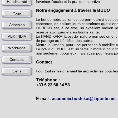
Handikaraté
favoriser l'accès et la pratique sportive.
Notre engagement à travers le BUDO
Yoga
Le but de notre action est de permettre à des pe
concrètes, en palliant leurs contraintes quotidien
Adhésion
Le BUDO est, à ce titre, un excellent moyen p
réservé aux guerriers en bonne santé.
ABK-INDIA
Le HANDIKARATE est de nature non seulement à 
de partage au bénéfice des autres.
Mettre le kimono, pour une personne à mobilité ré
Worldwide
Le cœur du BUDO est un facteur moteur pour tou
non seulement pour eux mais aussi pour leurs pa
Contacts
Contact
Liens
Pour tout renseignement lié aux activités pour 
Téléphone :
+33 6 22 60 34 58
E-mail :
academie.bushikai@laposte.net