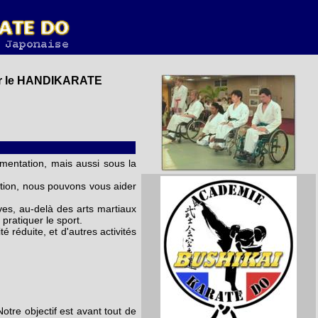
le HANDIKARATE
imentation, mais aussi sous la
tion, nous pouvons vous aider
ives, au-delà des arts martiaux
pratiquer le sport.
 réduite, et d'autres activités
otre objectif est avant tout de