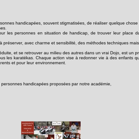
rsonnes handicapées, souvent stigmatisées, de réaliser quelque chose 
nes.
our les personnes en situation de handicap, de trouver leur place 
préserver, avec charme et sensibilité, des méthodes techniques mai
duite, et se retrouver au milieu des autres dans un vrai Dojo, est un p
s les karatékas. Chaque action vise à redonner vie à des enfants qui
rents et pour leur environnement.
les personnes handicapées proposées par notre académie,