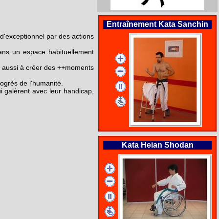
Entraînement Kata Sanchin
d'exceptionnel par des actions
dans un espace habituellement
s aussi à créer des ++moments
rogrès de l'humanité.
 galèrent avec leur handicap,
Kata Heian Shodan