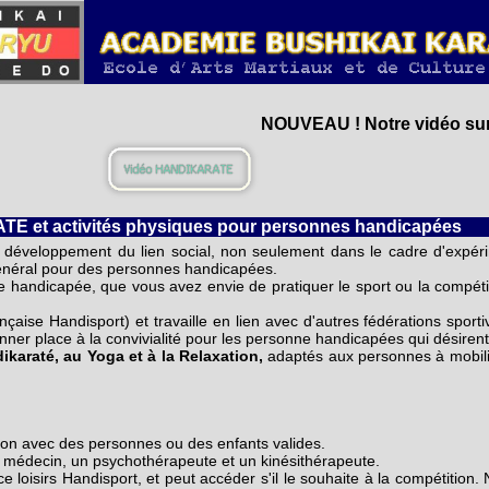
NOUVEAU ! Notre vidéo sur 
 et activités physiques pour personnes handicapées
de développement du lien social, non seulement dans le cadre d'expér
 général pour des personnes handicapées.
 handicapée, que vous avez envie de pratiquer le sport ou la compéti
nçaise Handisport) et travaille en lien avec d'autres fédérations sport
nner place à la convivialité pour les personne handicapées qui désirent 
ikaraté, au Yoga et à la Relaxation,
adaptés aux personnes à mobilité
tion avec des personnes ou des enfants valides.
n médecin, un psychothérapeute et un kinésithérapeute.
oisirs Handisport, et peut accéder s'il le souhaite à la compétition. N