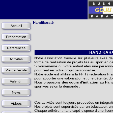
Handikaraté
Accueil
Présentation
Références
HANDIKARATE
Notre association travaille sur plusieurs axes 
Activités
forme de réalisation de projets liés au sport en
Si vous-même ou votre enfant êtes une personne
Vie de l'école
pour réaliser votre projet personnalisé.
Notre école est affiliée à la FFH (Fédération Fra
pour apporter une valorisation et une détente, do
Valentin
Nous proposons
des cours d'initiation au Hand
sportives selon la demande :
News
Ces activités sont toujours proposées en intégra
Videos
Nos projets sont supervisés par un éducateur, u
Chaque adhérent handicapé dispose d'une licence l